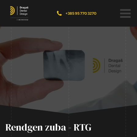
+385 95 770 3270
Rendgen zuba - RTG