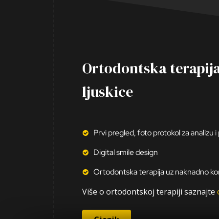
Ortodontska terapij
ljuskice
Prvi pregled, foto protokol za analizu i
Digital smile design
Ortodontska terapija uz naknadno kori
Više o ortodontskoj terapiji saznajte