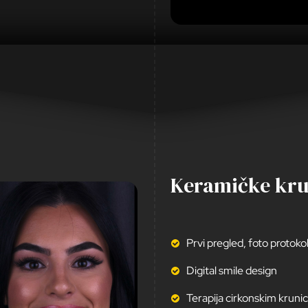
Keramičke krun
Prvi pregled, foto protokol 
Digital smile design
Terapija cirkonskim krun