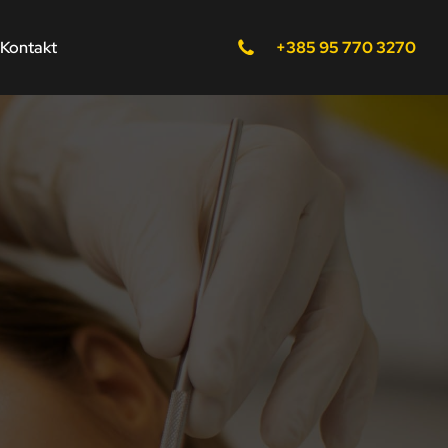
Kontakt
+385 95 770 3270