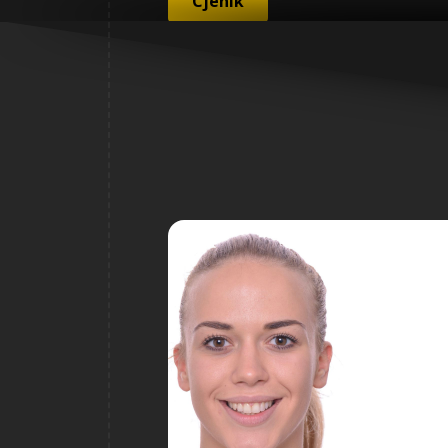
Cjenik