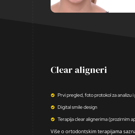
Clear aligneri
Prvi pregled, foto protokol za analizu i
Digital smile design
Terapija clear alignerima (prozirnim a
Više o ortodontskim terapijama sazn