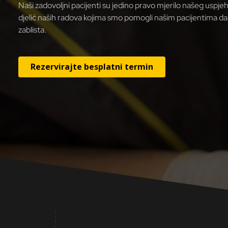
Naši zadovoljni pacijenti su jedino pravo mjerilo našeg usp
djelić naših radova kojima smo pomogli našim pacijentima d
zablista.
Rezervirajte besplatni termin