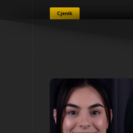
Cjenik