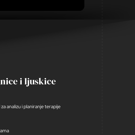
ice i ljuskice
za analizu i planiranje terapije
icama