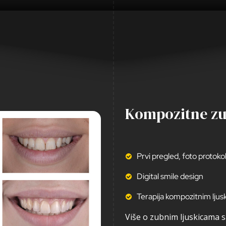
Kompozitne zu
Prvi pregled, foto protokol 
Digital smile design
Terapija kompozitnim ljus
Više o zubnim ljuskicama 