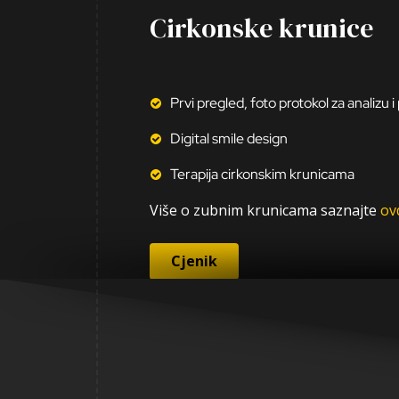
Cirkonske krunice
Prvi pregled, foto protokol za analizu i
Digital smile design
Terapija cirkonskim krunicama
Više o zubnim krunicama saznajte
ov
Cjenik