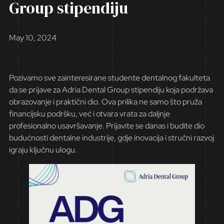
Group stipendiju
May 10, 2024
Pozivamo sve zainteresirane studente dentalnog fakulteta
da se prijave za Adria Dental Group stipendiju koja podržava
obrazovanje i praktični dio. Ova prilika ne samo što pruža
financijsku podršku, već i otvara vrata za daljnje
profesionalno usavršavanje. Prijavite se danas i budite dio
budućnosti dentalne industrije, gdje inovacija i stručni razvoj
igraju ključnu ulogu.